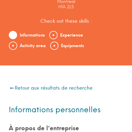
Montreal
H1A 2L5
Check out these skills :
Informations
Experience
Activity area
Equipments
Retour aux résultats de recherche
Informations personnelles
À propos de l'entreprise