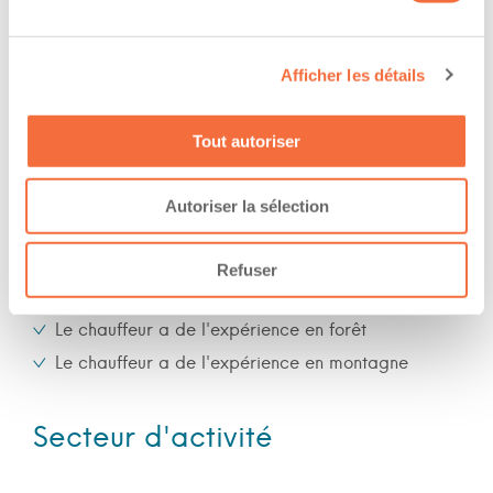
work at/during :
Jour
Afficher les détails
Soir
Nuit
Tout autoriser
Fin de semaine
Autoriser la sélection
Expérience
Refuser
Nombre d'années d'expériences 7 ans
Le chauffeur a de l'expérience en forêt
Le chauffeur a de l'expérience en montagne
Secteur d'activité