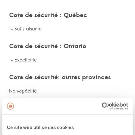
Cote de sécurité : Québec
1- Satisfaisante
Cote de sécurité : Ontario
1- Excellente
Cote de sécurité: autres provinces
Non-spécifié
Assurances et immatriculation
Veux adhérer aux assurances de la flotte de
Ce site web utilise des cookies
l’entreprise