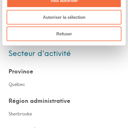
Expérience
Tout autoriser
Nombre d'années d'expériences 1 an
Autoriser la sélection
Le chauffeur a de l'expérience en forêt
Le chauffeur a de l'expérience en montagne
Refuser
Secteur d'activité
Province
Québec
Région administrative
Sherbrooke