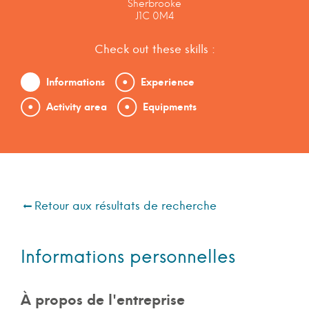
Sherbrooke
J1C 0M4
Check out these skills :
Informations
Experience
Activity area
Equipments
Retour aux résultats de recherche
Informations personnelles
À propos de l'entreprise