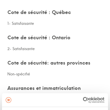
Cote de sécurité : Québec
1- Satisfaisante
Cote de sécurité : Ontario
2- Satisfaisante
Cote de sécurité: autres provinces
Non-spécifié
Assurances et immatriculation
Possède ses propres assurances
Veux adhérer aux assurances de la flotte de