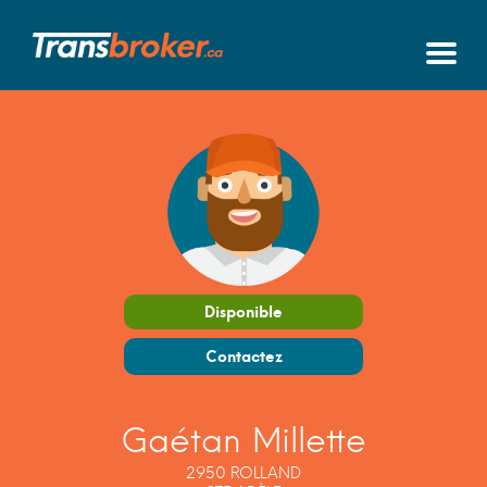
Disponible
Contactez
Gaétan Millette
2950 ROLLAND