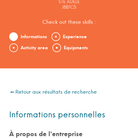
STE ADÈLE
J8B1C5
Check out these skills :
Informations
Experience
Activity area
Equipments
Retour aux résultats de recherche
Informations personnelles
À propos de l'entreprise