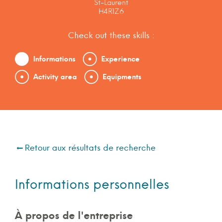
St-Laurent
H4R1Z6
Check out these skills :
Informations
Experience
Activity area
Equipments
Retour aux résultats de recherche
Informations personnelles
À propos de l'entreprise