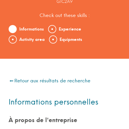
G1C2A9
Check out these skills :
Informations
Experience
Activity area
Equipments
Retour aux résultats de recherche
Informations personnelles
À propos de l'entreprise