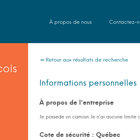
À propos de nous
Contactez-n
Retour aux résultats de recherche
cois
Informations personnelles
À propos de l'entreprise
Je possede un camion Je n'ai aucune limite d
Cote de sécurité : Québec