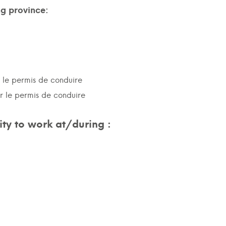
ng province:
r le permis de conduire
ur le permis de conduire
ty to work at/during :