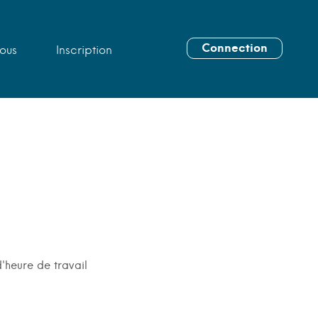
Connection
ous
Inscription
'heure de travail