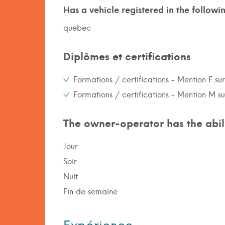
Has a vehicle registered in the followi
quebec
Diplômes et certifications
Formations / certifications - Mention F su
Formations / certifications - Mention M s
The owner-operator has the abili
Jour
Soir
Nuit
Fin de semaine