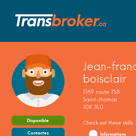
Jean-fran
boisclair
1169 route 158
Saint-thomas
J0K 3L0
Disponible
Check out these skills :
Contactez
Informations