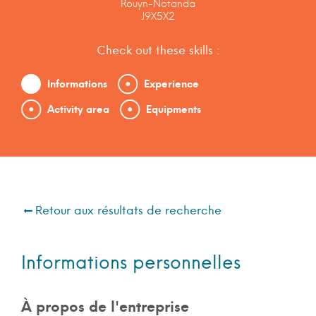
Rouyn-Notanda
J9X5X2
Check out these skills :
Informations
Experience
Activity area
Equipments
Retour aux résultats de recherche
Informations personnelles
À propos de l'entreprise