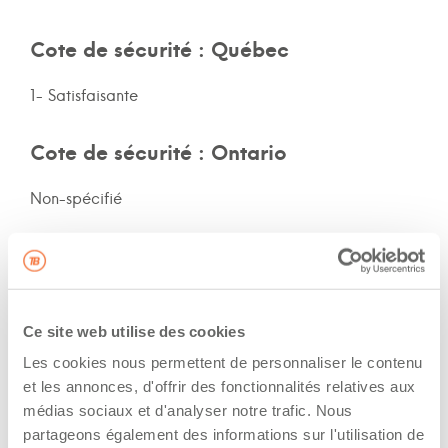
Cote de sécurité : Québec
1- Satisfaisante
Cote de sécurité : Ontario
Non-spécifié
Cote de sécurité: autres provinces
Non-spécifié
Ce site web utilise des cookies
Assurances et immatriculation
Les cookies nous permettent de personnaliser le contenu
et les annonces, d'offrir des fonctionnalités relatives aux
Possède ses propres assurances
médias sociaux et d'analyser notre trafic. Nous
partageons également des informations sur l'utilisation de