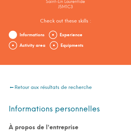
Saint-Lin Laurentide
J5M1C3
Check out these skills :
Informations
Experience
Activity area
Equipments
Retour aux résultats de recherche
Informations personnelles
À propos de l'entreprise