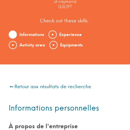
st-raymond
G3L1P7
Check out these skills :
Informations
Experience
Activity area
Equipments
Retour aux résultats de recherche
Informations personnelles
À propos de l'entreprise