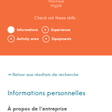
Montreal
H1g2l4
Check out these skills :
Informations
Experience
Activity area
Equipments
Retour aux résultats de recherche
Informations personnelles
À propos de l'entreprise