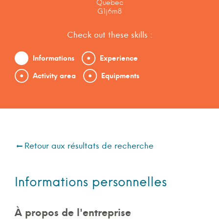
Quebec
G1j6m8
Check out these skills :
Informations
Experience
Activity area
Equipments
Retour aux résultats de recherche
Informations personnelles
À propos de l'entreprise