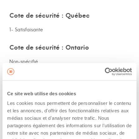
Cote de sécurité : Québec
1- Satisfaisante
Cote de sécurité : Ontario
Non-spécifié
Cote de sécurité: autres provinces
Non-spécifié
Ce site web utilise des cookies
Les cookies nous permettent de personnaliser le contenu
Assurances et immatriculation
et les annonces, d'offrir des fonctionnalités relatives aux
médias sociaux et d'analyser notre trafic. Nous
Possède ses propres assurances
partageons également des informations sur l'utilisation de
notre site avec nos partenaires de médias sociaux, de