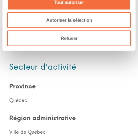
Tout autoriser
Expérience
Autoriser la sélection
Nombre d'années d'expériences 4 ans
Le chauffeur a de l'expérience en forêt
Refuser
Le chauffeur a de l'expérience en montagne
Secteur d'activité
Province
Québec
Région administrative
Ville de Québec