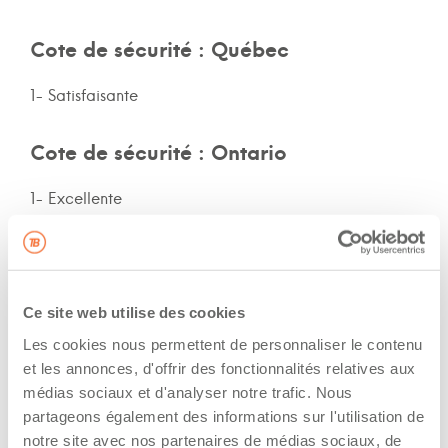
Cote de sécurité : Québec
1- Satisfaisante
Cote de sécurité : Ontario
1- Excellente
Cote de sécurité: autres provinces
Non-spécifié
Ce site web utilise des cookies
Les cookies nous permettent de personnaliser le contenu
Assurances et immatriculation
et les annonces, d'offrir des fonctionnalités relatives aux
médias sociaux et d'analyser notre trafic. Nous
Possède ses propres assurances
partageons également des informations sur l'utilisation de
notre site avec nos partenaires de médias sociaux, de