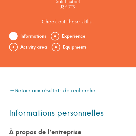
Saint hubert
J3Y 7T9
Check out these skills :
Informations
Experience
Activity area
Equipments
Retour aux résultats de recherche
Informations personnelles
À propos de l'entreprise