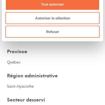
Expérience
Tout autoriser
Nombre d'années d'expériences 15 ans
Autoriser la sélection
Le chauffeur a de l'expérience en montagne
Refuser
Secteur d'activité
Province
Québec
Région administrative
Saint-Hyacinthe
Secteur desservi