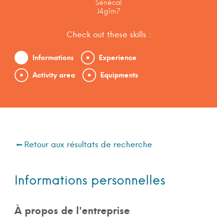
Sénécal
J4g1m7
Check out these skills :
Informations
Experience
Activity area
Equipments
Retour aux résultats de recherche
Informations personnelles
À propos de l'entreprise