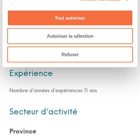
Formations / certifications - Mention M sur le
permis de conduire
Tout autoriser
The owner-operator has the ability to
work at/during :
Autoriser la sélection
Jour
Refuser
Expérience
Nombre d'années d'expériences 11 ans
Secteur d'activité
Province