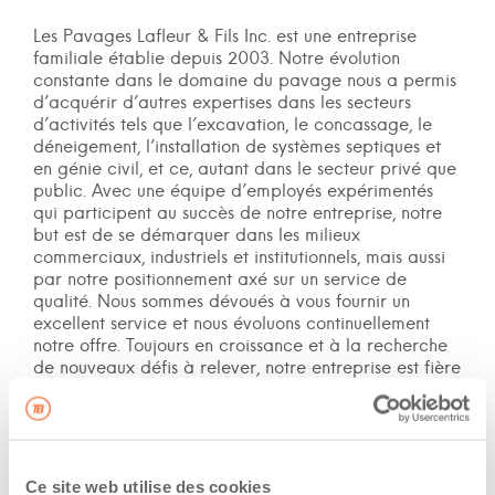
Les Pavages Lafleur & Fils Inc. est une entreprise
familiale établie depuis 2003. Notre évolution
constante dans le domaine du pavage nous a permis
d’acquérir d’autres expertises dans les secteurs
d’activités tels que l’excavation, le concassage, le
déneigement, l’installation de systèmes septiques et
en génie civil, et ce, autant dans le secteur privé que
public. Avec une équipe d’employés expérimentés
qui participent au succès de notre entreprise, notre
but est de se démarquer dans les milieux
commerciaux, industriels et institutionnels, mais aussi
par notre positionnement axé sur un service de
qualité. Nous sommes dévoués à vous fournir un
excellent service et nous évoluons continuellement
notre offre. Toujours en croissance et à la recherche
de nouveaux défis à relever, notre entreprise est fière
de contribuer au développement économique de la
région de l’Outaouais.
Cote de sécurité : Québec
Ce site web utilise des cookies