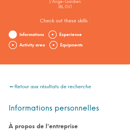
L'Ange-Gardien
J8L 0V1
Check out these skills :
Informations
Experience
Activity area
Equipments
Retour aux résultats de recherche
Informations personnelles
À propos de l'entreprise