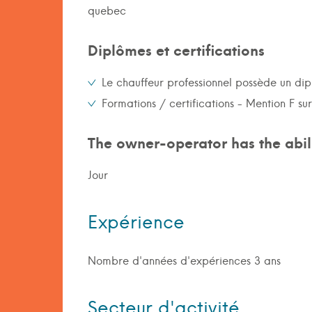
quebec
Diplômes et certifications
Le chauffeur professionnel possède un di
Formations / certifications - Mention F su
The owner-operator has the abili
Jour
Expérience
Nombre d'années d'expériences 3 ans
Secteur d'activité