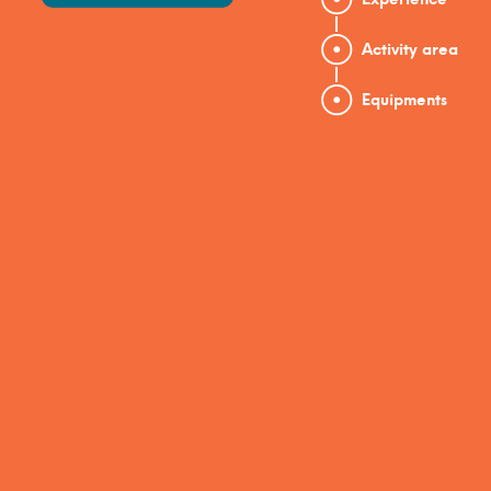
Activity area
Equipments