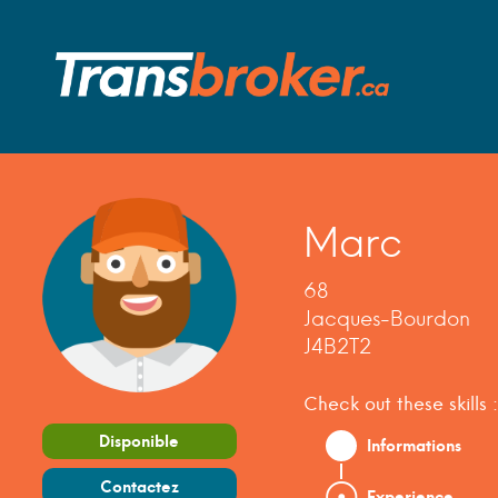
Marc
68
Jacques-Bourdon
J4B2T2
Check out these skills :
Disponible
Informations
Contactez
Experience