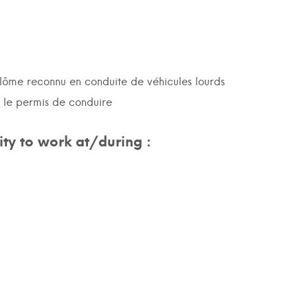
plôme reconnu en conduite de véhicules lourds
r le permis de conduire
ty to work at/during :