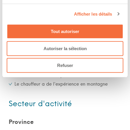
Jour
Soir
Afficher les détails
Nuit
Fin de semaine
Tout autoriser
Expérience
Autoriser la sélection
Refuser
Nombre d'années d'expériences 7 ans
Le chauffeur a de l'expérience en forêt
Le chauffeur a de l'expérience en montagne
Secteur d'activité
Province