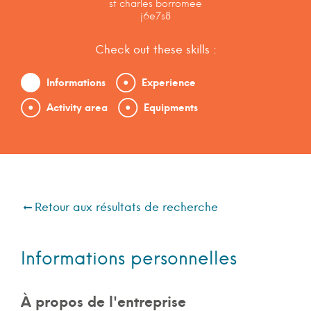
st charles borromee
j6e7s8
Check out these skills :
Informations
Experience
Activity area
Equipments
Retour aux résultats de recherche
Informations personnelles
À propos de l'entreprise