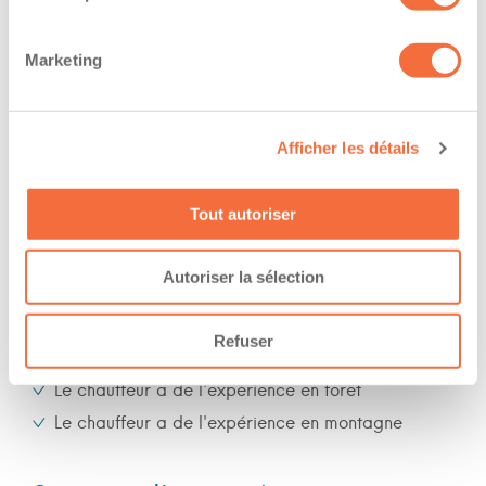
The owner-operator has the ability to
Marketing
work at/during :
Jour
Afficher les détails
Soir
Nuit
Tout autoriser
Fin de semaine
Autoriser la sélection
Expérience
Refuser
Nombre d'années d'expériences 10 ans
Le chauffeur a de l'expérience en forêt
Le chauffeur a de l'expérience en montagne