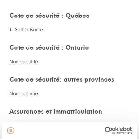
Cote de sécurité : Québec
1- Satisfaisante
Cote de sécurité : Ontario
Non-spécifié
Cote de sécurité: autres provinces
Non-spécifié
Assurances et immatriculation
Possède ses propres assurances
Veux adhérer aux assurances de la flotte de