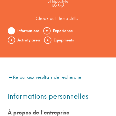
St hippolyte
J8a3g6
Check out these skills :
Informations
Experience
Activity area
Equipments
Retour aux résultats de recherche
Informations personnelles
À propos de l'entreprise