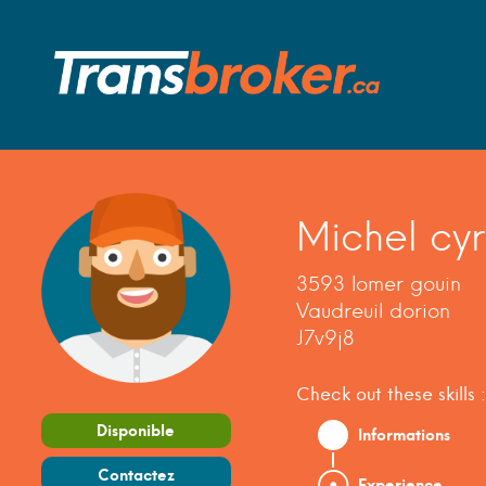
Michel cyr
3593 lomer gouin
Vaudreuil dorion
J7v9j8
Check out these skills :
Disponible
Informations
Contactez
Experience