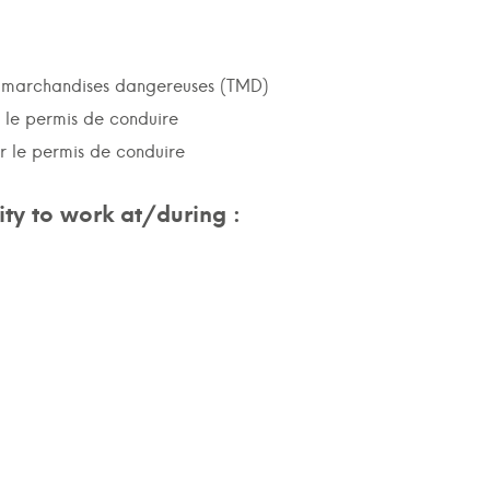
de marchandises dangereuses (TMD)
r le permis de conduire
ur le permis de conduire
ty to work at/during :