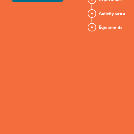
Activity area
Equipments