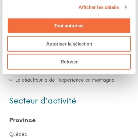
Jour
Afficher les détails
Soir
Nuit
Tout autoriser
Expérience
Autoriser la sélection
Nombre d'années d'expériences 4 ans
Refuser
Le chauffeur a de l'expérience en forêt
Le chauffeur a de l'expérience en montagne
Secteur d'activité
Province
Québec