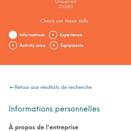
Gracefield
J0X1W0
Check out these skills :
Informations
Experience
Activity area
Equipments
Retour aux résultats de recherche
Informations personnelles
À propos de l'entreprise