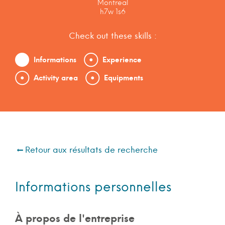
Montreal
h7w 1s6
Check out these skills :
Informations
Experience
Activity area
Equipments
Retour aux résultats de recherche
Informations personnelles
À propos de l'entreprise