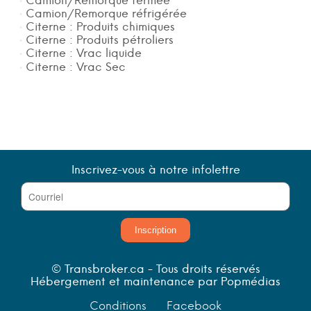
Camion/Remorque fermée
Camion/Remorque réfrigérée
Citerne : Produits chimiques
Citerne : Produits pétroliers
Citerne : Vrac liquide
Citerne : Vrac Sec
Inscrivez-vous à notre infolettre
Inscription
© Transbroker.ca - Tous droits réservés
Hébergement et maintenance par Popmédias
Conditions
Facebook