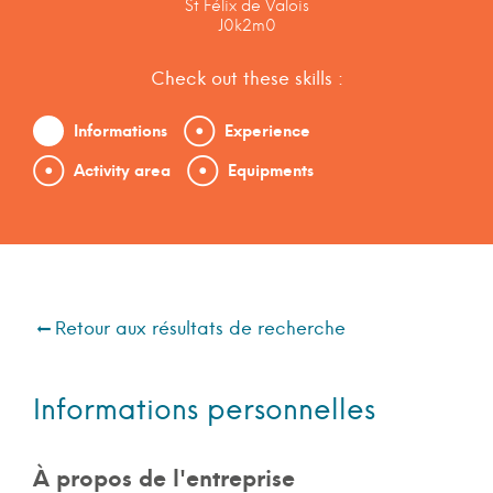
St Félix de Valois
J0k2m0
Check out these skills :
Informations
Experience
Activity area
Equipments
Retour aux résultats de recherche
Informations personnelles
À propos de l'entreprise