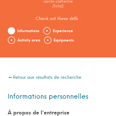
sainte-catherine
j5c1a2
Check out these skills :
Informations
Experience
Activity area
Equipments
Retour aux résultats de recherche
Informations personnelles
À propos de l'entreprise