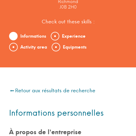
Richmond
J0B 2H0
Check out these skills :
Informations
Experience
Activity area
Equipments
Retour aux résultats de recherche
Informations personnelles
À propos de l'entreprise