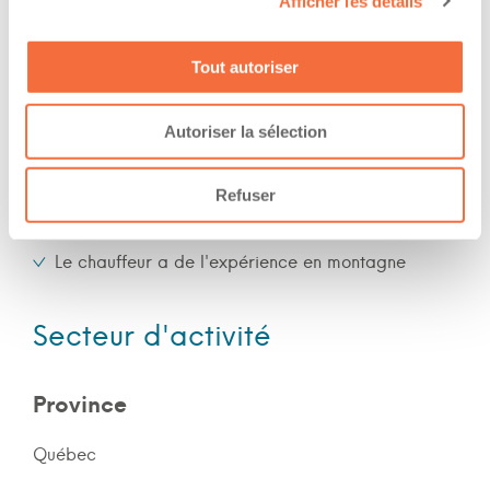
Afficher les détails
work at/during :
Jour
Tout autoriser
Expérience
Autoriser la sélection
Nombre d'années d'expériences 2 ans
Refuser
Le chauffeur a de l'expérience en forêt
Le chauffeur a de l'expérience en montagne
Secteur d'activité
Province
Québec