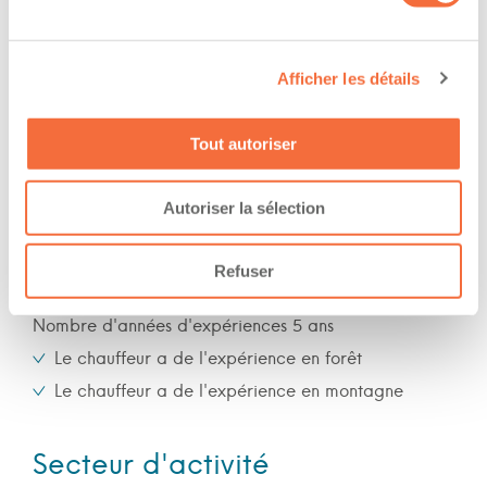
The owner-operator has the ability to
work at/during :
Afficher les détails
Jour
Soir
Tout autoriser
Nuit
Fin de semaine
Autoriser la sélection
Expérience
Refuser
Nombre d'années d'expériences 5 ans
Le chauffeur a de l'expérience en forêt
Le chauffeur a de l'expérience en montagne
Secteur d'activité