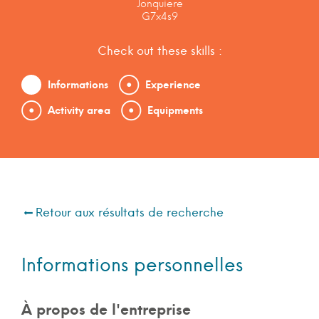
Jonquiere
G7x4s9
Check out these skills :
Informations
Experience
Activity area
Equipments
Retour aux résultats de recherche
Informations personnelles
À propos de l'entreprise