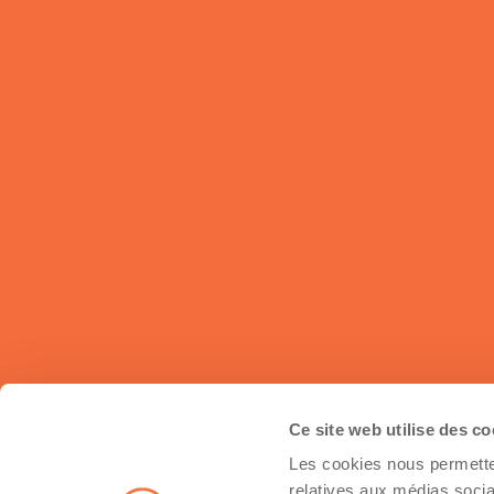
Ce site web utilise des c
Les cookies nous permetten
Inscrivez-vous à notre infolettre
relatives aux médias socia