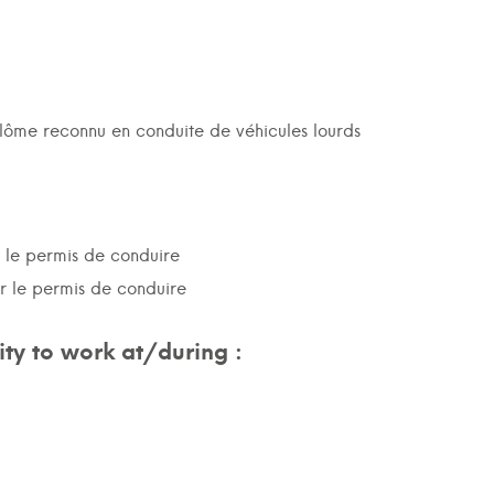
plôme reconnu en conduite de véhicules lourds
r le permis de conduire
ur le permis de conduire
ty to work at/during :