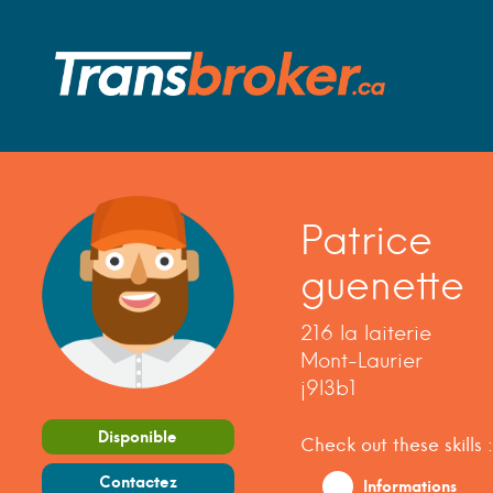
Patrice
guenette
216 la laiterie
Mont-Laurier
j9l3b1
Disponible
Check out these skills :
Contactez
Informations