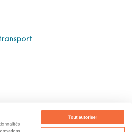
transport
Tout autoriser
ionnalités
formations