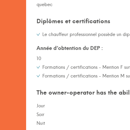
quebec
Diplômes et certifications
Le chauffeur professionnel possède un di
Année d’obtention du DEP :
10
Formations / certifications - Mention F su
Formations / certifications - Mention M s
The owner-operator has the abili
Jour
Soir
Nuit