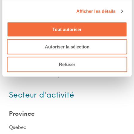
work at/during :
Afficher les détails
Jour
Soir
Tout autoriser
Fin de semaine
Autoriser la sélection
Expérience
Refuser
Nombre d'années d'expériences 15 ans
Secteur d'activité
Province
Québec