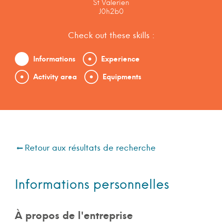
St Valerien
J0h2b0
Check out these skills :
Informations
Experience
Activity area
Equipments
Retour aux résultats de recherche
Informations personnelles
À propos de l'entreprise