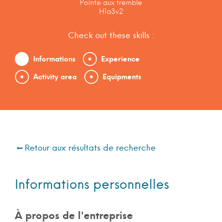
Pointe aux tremble
H1a3v2
Check out these skills :
Informations
Experience
Activity area
Equipments
Retour aux résultats de recherche
Informations personnelles
À propos de l'entreprise