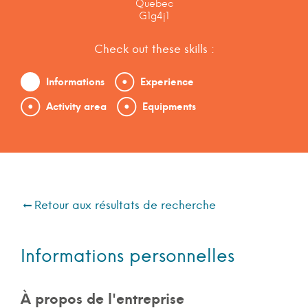
Quebec
G1g4j1
Check out these skills :
Informations
Experience
Activity area
Equipments
Retour aux résultats de recherche
Informations personnelles
À propos de l'entreprise