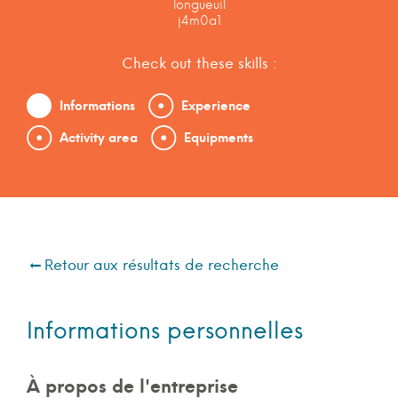
longueuil
j4m0a1
Check out these skills :
Informations
Experience
Activity area
Equipments
Retour aux résultats de recherche
Informations personnelles
À propos de l'entreprise