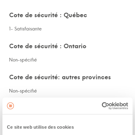
Cote de sécurité : Québec
1- Satisfaisante
Cote de sécurité : Ontario
Non-spécifié
Cote de sécurité: autres provinces
Non-spécifié
Assurances et immatriculation
Veux adhérer aux assurances de la flotte de
Ce site web utilise des cookies
l’entreprise