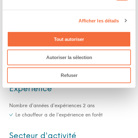
Formations / certifications - Mention F sur le
permis de conduire
Formations / certifications - Mention M sur le
Afficher les détails
permis de conduire
Tout autoriser
The owner-operator has the ability to
work at/during :
Autoriser la sélection
Jour
Refuser
Expérience
Nombre d'années d'expériences 2 ans
Le chauffeur a de l'expérience en forêt
Secteur d'activité