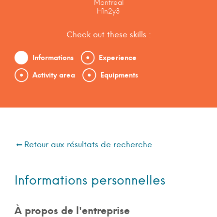
Montreal
H1n2y3
Check out these skills :
Informations
Experience
Activity area
Equipments
Retour aux résultats de recherche
Informations personnelles
À propos de l'entreprise