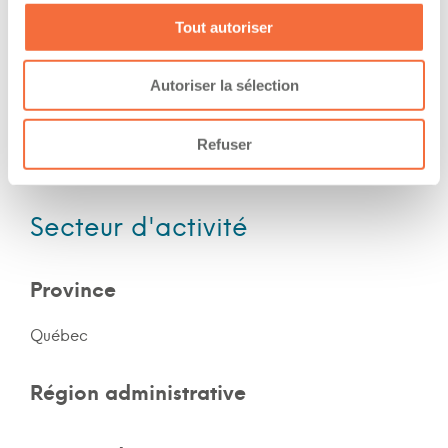
Nuit
Tout autoriser
Fin de semaine
Autoriser la sélection
Expérience
Refuser
Nombre d'années d'expériences 10 ans
Secteur d'activité
Province
Québec
Région administrative