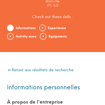
Blainville
J7C 5J3
Check out these skills :
Informations
Experience
Activity area
Equipments
Retour aux résultats de recherche
Informations personnelles
À propos de l'entreprise