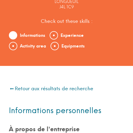
LONGUEUIL
J4L 1C9
Check out these skills :
Informations
Experience
Activity area
Equipments
Retour aux résultats de recherche
Informations personnelles
À propos de l'entreprise