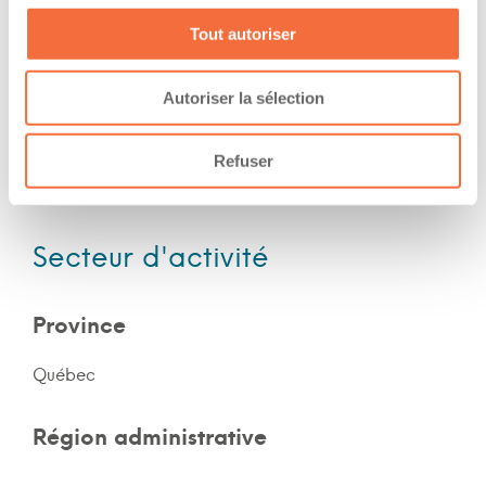
Nuit
Tout autoriser
Fin de semaine
Autoriser la sélection
Expérience
Refuser
Nombre d'années d'expériences 15 ans
Secteur d'activité
Province
Québec
Région administrative