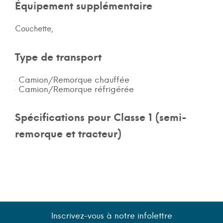
Équipement supplémentaire
Couchette,
Type de transport
Camion/Remorque chauffée
Camion/Remorque réfrigérée
Spécifications pour Classe 1 (semi-
remorque et tracteur)
Inscrivez-vous à notre infolettre