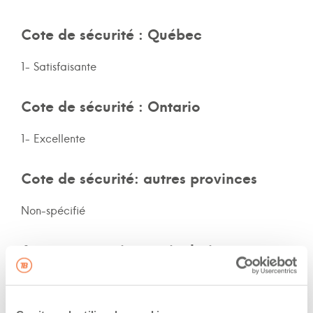
Cote de sécurité : Québec
1- Satisfaisante
Cote de sécurité : Ontario
1- Excellente
Cote de sécurité: autres provinces
Non-spécifié
Assurances et immatriculation
Possède ses propres assurances
Veux adhérer aux assurances de la flotte de