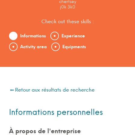
chertsey
j0k 3k0
Check out these skills :
Informations
Experience
Activity area
Equipments
Retour aux résultats de recherche
Informations personnelles
À propos de l'entreprise