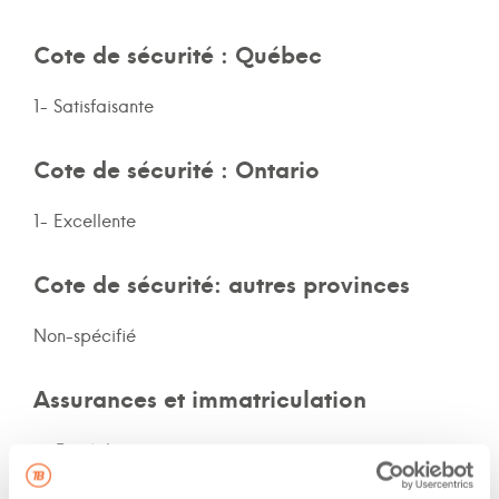
Cote de sécurité : Québec
1- Satisfaisante
Cote de sécurité : Ontario
1- Excellente
Cote de sécurité: autres provinces
Non-spécifié
Assurances et immatriculation
Possède ses propres assurances
Veux adhérer aux assurances de la flotte de