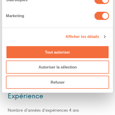
permis de conduire
Formations / certifications - Mention F sur le
permis de conduire
Marketing
Formations / certifications - Mention M sur le
permis de conduire
Afficher les détails
The owner-operator has the ability to
work at/during :
Tout autoriser
Jour
Autoriser la sélection
Soir
Fin de semaine
Refuser
Expérience
Nombre d'années d'expériences 4 ans