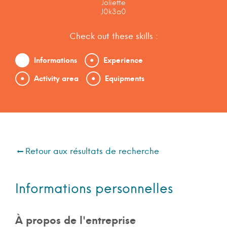
Joliette
J0k3a0
Check out these skills :
Informations
Experience
Activity area
Equipments
Retour aux résultats de recherche
Informations personnelles
À propos de l'entreprise