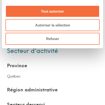
Expérience
Tout autoriser
Nombre d'années d'expériences 2 ans
Autoriser la sélection
Le chauffeur a de l'expérience en forêt
Le chauffeur a de l'expérience en montagne
Refuser
Secteur d'activité
Province
Québec
Région administrative
Secteur desservi