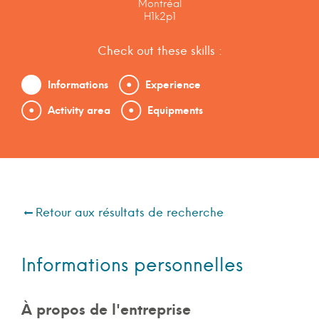
Montréal
H1k2p1
Check out these skills :
Informations
Experience
Activity area
Equipments
Retour aux résultats de recherche
Informations personnelles
À propos de l'entreprise