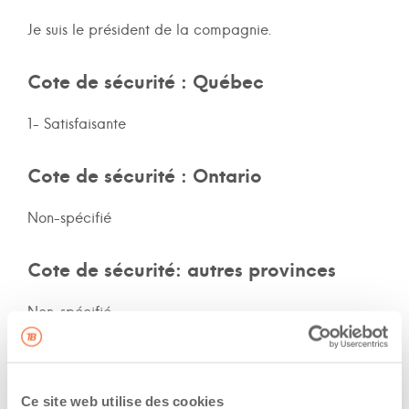
Je suis le président de la compagnie.
Cote de sécurité : Québec
1- Satisfaisante
Cote de sécurité : Ontario
Non-spécifié
Cote de sécurité: autres provinces
Non-spécifié
Assurances et immatriculation
Ce site web utilise des cookies
Possède ses propres assurances