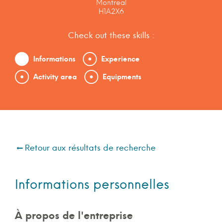
Montreal
H1A2X6
Check out these skills :
Informations
Experience
Activity area
Equipments
Retour aux résultats de recherche
Informations personnelles
À propos de l'entreprise