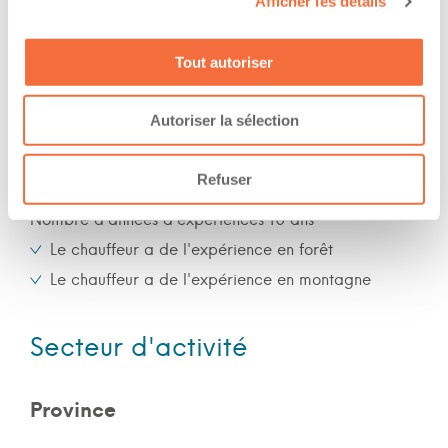
Afficher les détails
Jour
Soir
Tout autoriser
Nuit
Fin de semaine
Autoriser la sélection
Expérience
Refuser
Nombre d'années d'expériences 10 ans
Le chauffeur a de l'expérience en forêt
Le chauffeur a de l'expérience en montagne
Secteur d'activité
Province