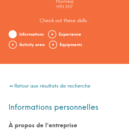
Montréal
H1N 3H7
Check out these skills :
Informations
Experience
Activity area
Equipments
Retour aux résultats de recherche
Informations personnelles
À propos de l'entreprise