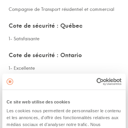
Compagnie de Transport résidentiel et commercial
Cote de sécurité : Québec
1- Satisfaisante
Cote de sécurité : Ontario
1- Excellente
Cote de sécurité: autres provinces
Non-spécifié
Ce site web utilise des cookies
Les cookies nous permettent de personnaliser le contenu
Assurances et immatriculation
et les annonces, d'offrir des fonctionnalités relatives aux
médias sociaux et d'analyser notre trafic. Nous
Possède ses propres assurances