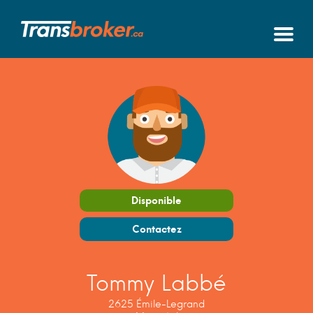
Disponible
Contactez
Tommy Labbé
2625 Émile-Legrand