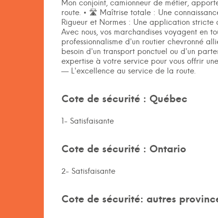
Mon conjoint, camionneur de métier, apporte 
route. • 🛣️ Maîtrise totale : Une connaissa
Rigueur et Normes : Une application stricte d
Avec nous, vos marchandises voyagent en toute
professionnalisme d'un routier chevronné alli
besoin d'un transport ponctuel ou d'un parte
expertise à votre service pour vous offrir un
— L'excellence au service de la route.
Cote de sécurité : Québec
1- Satisfaisante
Cote de sécurité : Ontario
2- Satisfaisante
Cote de sécurité: autres provinc