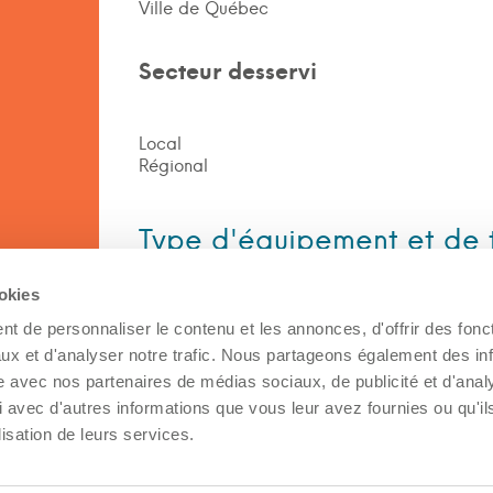
Ville de Québec
Secteur desservi
Local
Régional
Type d'équipement et de 
ookies
Équipement
t de personnaliser le contenu et les annonces, d'offrir des fonct
ux et d'analyser notre trafic. Nous partageons également des in
Pickup remorque
site avec nos partenaires de médias sociaux, de publicité et d'anal
 avec d'autres informations que vous leur avez fournies ou qu'il
Type de transport
lisation de leurs services.