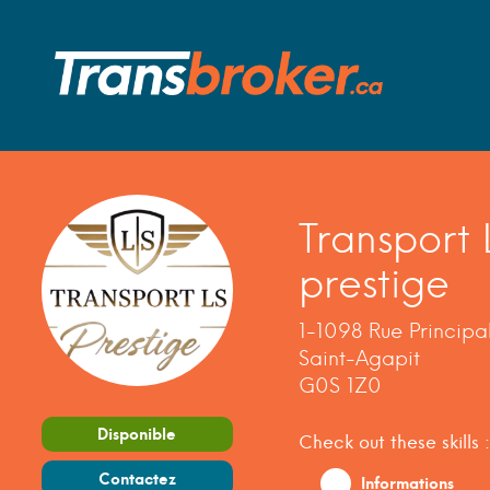
Transport 
prestige
1-1098 Rue Principa
Saint-Agapit
G0S 1Z0
Disponible
Check out these skills :
Contactez
Informations