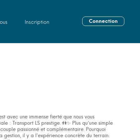
Connection
ous
Inscription
’est avec une immense fierté que nous vous
iale : Transport LS prestige. 👫✨ Plus qu'une simple
n couple passionné et complémentaire. Pourquoi
a gestion, il y a l'expérience concrète du terrain.