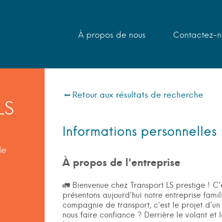
À propos de nous
Contactez-n
Retour aux résultats de recherche
LS
Informations personnelles
le
À propos de l'entreprise
🚛 Bienvenue chez Transport LS prestige ! C
présentons aujourd'hui notre entreprise famil
compagnie de transport, c'est le projet d'u
nous faire confiance ? Derrière le volant et l