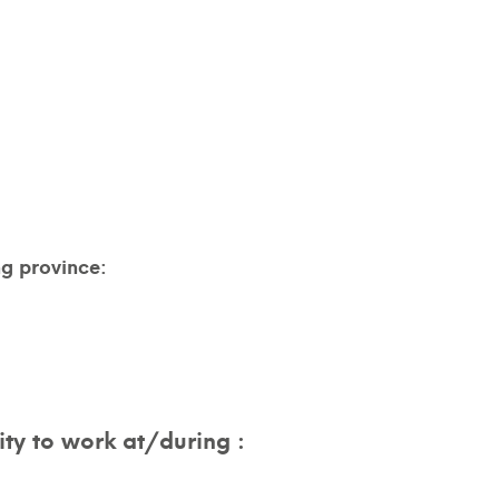
ng province:
ty to work at/during :