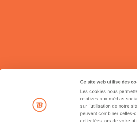
Ce site web utilise des c
Les cookies nous permetten
Inscrivez-vous à notre infolettre
relatives aux médias socia
sur l'utilisation de notre 
peuvent combiner celles-ci
collectées lors de votre uti
Inscription