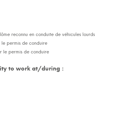
plôme reconnu en conduite de véhicules lourds
r le permis de conduire
ur le permis de conduire
ty to work at/during :