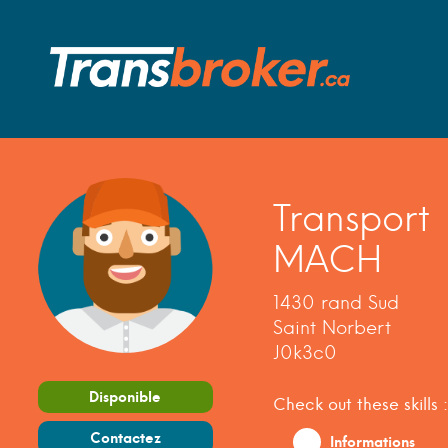
Transport
MACH
1430 rand Sud
Saint Norbert
J0k3c0
Disponible
Check out these skills :
Contactez
Informations