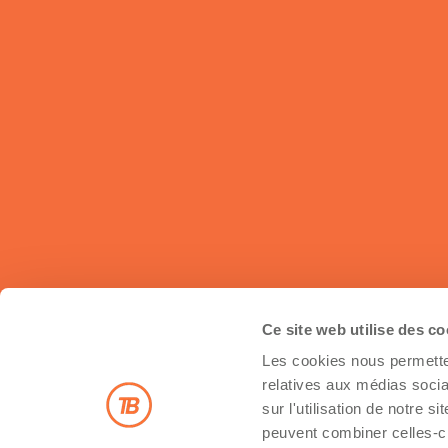
Ce site web utilise des c
Les cookies nous permetten
Inscrivez-vous à notre infolettre
relatives aux médias socia
sur l'utilisation de notre 
peuvent combiner celles-ci