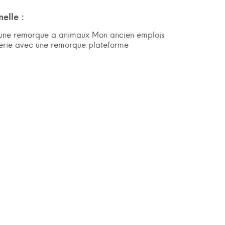
elle :
t une remorque a animaux Mon ancien emplois
llerie avec une remorque plateforme