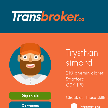
Trysthan
simard
210 chemin claret
Stratford
G0Y 1P0
Disponible
Check out these skills :
Contactez
Informations