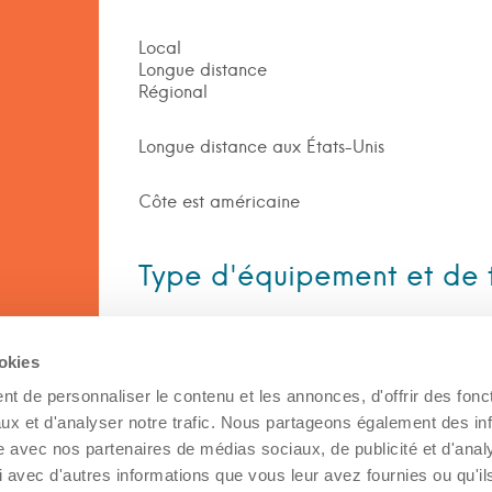
Local
Longue distance
Régional
Longue distance aux États-Unis
Côte est américaine
Type d'équipement et de 
Équipement
ookies
Pickup remorque
t de personnaliser le contenu et les annonces, d'offrir des fonct
ux et d'analyser notre trafic. Nous partageons également des in
site avec nos partenaires de médias sociaux, de publicité et d'anal
Type de transport
 avec d'autres informations que vous leur avez fournies ou qu'il