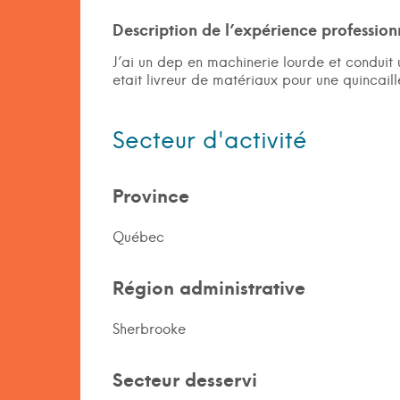
Description de l’expérience professionn
J’ai un dep en machinerie lourde et condui
etait livreur de matériaux pour une quincai
Secteur d'activité
Province
Québec
Région administrative
Sherbrooke
Secteur desservi