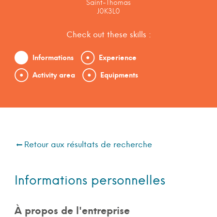
Saint-Thomas
J0K3L0
Check out these skills :
Informations
Experience
Activity area
Equipments
Retour aux résultats de recherche
Informations personnelles
À propos de l'entreprise