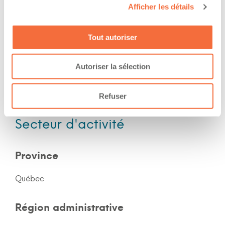
Afficher les détails
Expérience
Tout autoriser
Nombre d'années d'expériences 5 ans
Autoriser la sélection
Le chauffeur a de l'expérience en forêt
Le chauffeur a de l'expérience en montagne
Refuser
Secteur d'activité
Province
Québec
Région administrative