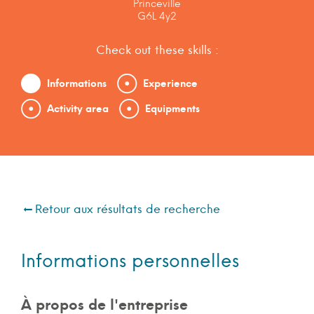
Princeville
G6L 4y2
Check out these skills :
Informations
Experience
Activity area
Equipments
Retour aux résultats de recherche
Informations personnelles
À propos de l'entreprise