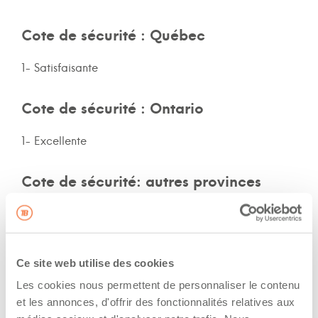
Cote de sécurité : Québec
1- Satisfaisante
Cote de sécurité : Ontario
1- Excellente
Cote de sécurité: autres provinces
Non-spécifié
Assurances et immatriculation
Ce site web utilise des cookies
Les cookies nous permettent de personnaliser le contenu
Possède ses propres assurances
et les annonces, d'offrir des fonctionnalités relatives aux