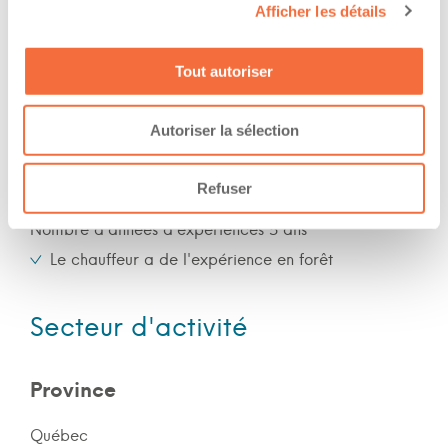
Afficher les détails
Jour
Soir
Tout autoriser
Nuit
Fin de semaine
Autoriser la sélection
Expérience
Refuser
Nombre d'années d'expériences 5 ans
Le chauffeur a de l'expérience en forêt
Secteur d'activité
Province
Québec