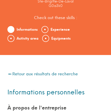
Ste-Brigitte-De-Laval
G0a3k0
Check out these skills :
Informations
Experience
Activity area
Equipments
Retour aux résultats de recherche
Informations personnelles
À propos de l'entreprise