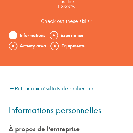
lachine
H8S0C5
Check out these skills :
Informations
Experience
Activity area
Equipments
Retour aux résultats de recherche
Informations personnelles
À propos de l'entreprise