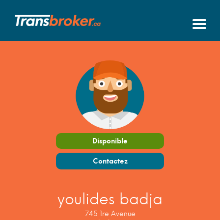
Disponible
Contactez
youlides badja
745 1re Avenue