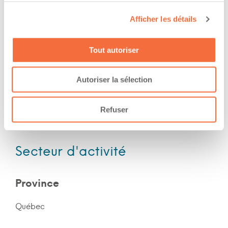
Nuit
Afficher les détails
Fin de semaine
Tout autoriser
Expérience
Autoriser la sélection
Nombre d'années d'expériences 2 ans
Le chauffeur a de l'expérience en forêt
Refuser
Le chauffeur a de l'expérience en montagne
Secteur d'activité
Province
Québec