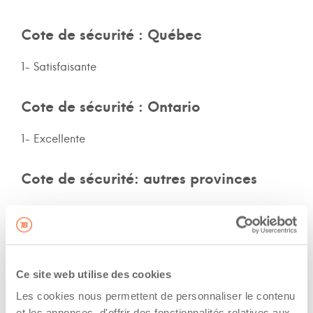
Cote de sécurité : Québec
1- Satisfaisante
Cote de sécurité : Ontario
1- Excellente
Cote de sécurité: autres provinces
Non-spécifié
Assurances et immatriculation
Ce site web utilise des cookies
Possède ses propres assurances
Les cookies nous permettent de personnaliser le contenu
Veux adhérer aux assurances de la flotte de
et les annonces, d'offrir des fonctionnalités relatives aux