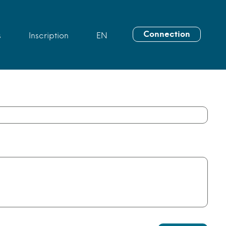
Connection
s
Inscription
EN