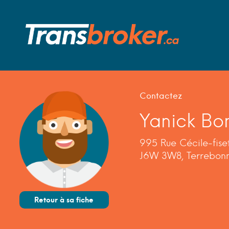
Contactez
Yanick Bo
995 Rue Cécile-fiset
J6W 3W8, Terrebon
Retour à sa fiche