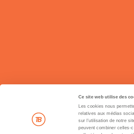
Ce site web utilise des c
Les cookies nous permetten
Inscrivez-vous à notre infolettre
relatives aux médias socia
sur l'utilisation de notre 
peuvent combiner celles-ci