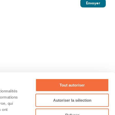
Envoyer
Tout autoriser
ionnalités
Conditions
Facebook
formations
Autoriser la sélection
yse, qui
s ont