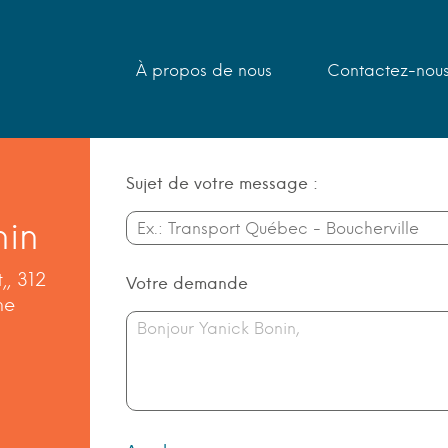
À propos de nous
Contactez-nou
Sujet de votre message :
nin
,, 312
Votre demande
ne