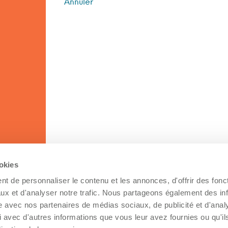
Annuler
ookies
t de personnaliser le contenu et les annonces, d'offrir des fonct
ux et d'analyser notre trafic. Nous partageons également des in
site avec nos partenaires de médias sociaux, de publicité et d'anal
 avec d'autres informations que vous leur avez fournies ou qu'il