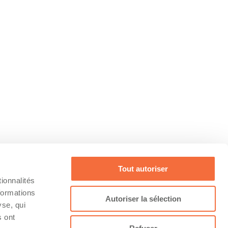
Tout autoriser
ionnalités
formations
Autoriser la sélection
yse, qui
s ont