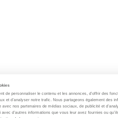
ookies
t de personnaliser le contenu et les annonces, d'offrir des fonct
ux et d'analyser notre trafic. Nous partageons également des in
site avec nos partenaires de médias sociaux, de publicité et d'anal
 avec d'autres informations que vous leur avez fournies ou qu'il