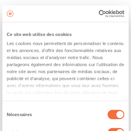
Ce site web utilise des cookies
Les cookies nous permettent de personnaliser le contenu
et les annonces, d'offrir des fonctionnalités relatives aux
médias sociaux et d'analyser notre trafic. Nous
partageons également des informations sur l'utilisation de
notre site avec nos partenaires de médias sociaux, de
publicité et d'analyse, qui peuvent combiner celles-ci
avec d'autres informations que vous leur avez fournies
ou qu'ils ont collectées lors de votre utilisation de leurs
services.
Sélection
Nécessaires
du
consentement