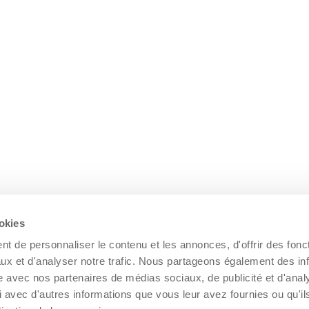
ookies
t de personnaliser le contenu et les annonces, d'offrir des fonct
ux et d'analyser notre trafic. Nous partageons également des in
site avec nos partenaires de médias sociaux, de publicité et d'anal
 avec d'autres informations que vous leur avez fournies ou qu'il