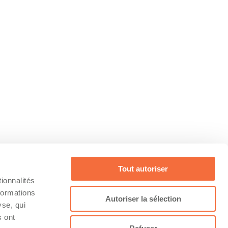
Tout autoriser
ionnalités
formations
Autoriser la sélection
yse, qui
s ont