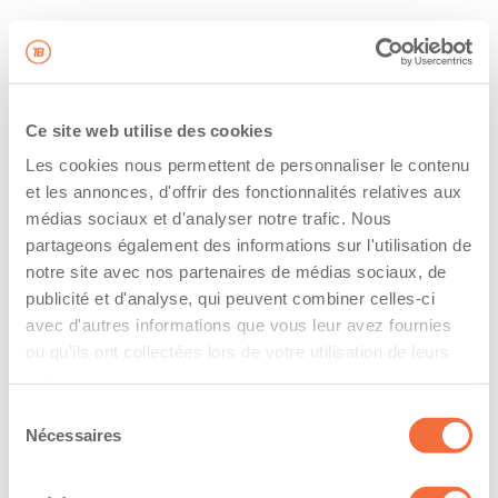
Ce site web utilise des cookies
Les cookies nous permettent de personnaliser le contenu
et les annonces, d'offrir des fonctionnalités relatives aux
médias sociaux et d'analyser notre trafic. Nous
partageons également des informations sur l'utilisation de
notre site avec nos partenaires de médias sociaux, de
publicité et d'analyse, qui peuvent combiner celles-ci
avec d'autres informations que vous leur avez fournies
ou qu'ils ont collectées lors de votre utilisation de leurs
services.
Sélection
Nécessaires
du
consentement