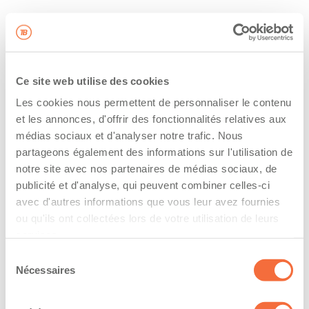
Ce site web utilise des cookies
Les cookies nous permettent de personnaliser le contenu
et les annonces, d'offrir des fonctionnalités relatives aux
médias sociaux et d'analyser notre trafic. Nous
partageons également des informations sur l'utilisation de
notre site avec nos partenaires de médias sociaux, de
publicité et d'analyse, qui peuvent combiner celles-ci
avec d'autres informations que vous leur avez fournies
ou qu'ils ont collectées lors de votre utilisation de leurs
services.
Sélection
Nécessaires
du
consentement